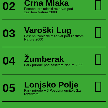
Crna Mlaka
02
Posebni ornitološki rezervat pod
zaštitom Nature 2000
Varoški Lug
03
Posebni zoološki rezervat pod zaštitom
Nature 2000
04
Žumberak
Park prirode pod zaštitom Nature 2000
Lonjsko Polje
05
Park prirode + 3 Posebna ornitološka
rezervata