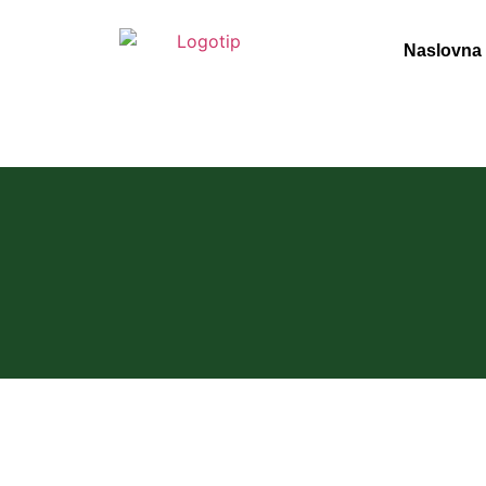
Naslovna