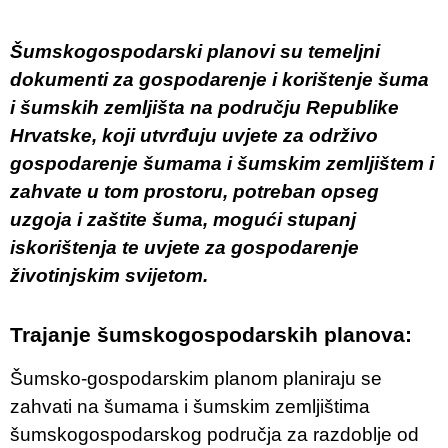
Šumskogospodarski planovi su temeljni
dokumenti za gospodarenje i korištenje šuma
i šumskih zemljišta na području Republike
Hrvatske, koji utvrđuju uvjete za održivo
gospodarenje šumama i šumskim zemljištem i
zahvate u tom prostoru, potreban opseg
uzgoja i zaštite šuma, mogući stupanj
iskorištenja te uvjete za gospodarenje
životinjskim svijetom.
Trajanje šumskogospodarskih planova:
Šumsko-gospodarskim planom planiraju se
zahvati na šumama i šumskim zemljištima
šumskogospodarskog područja za razdoblje od