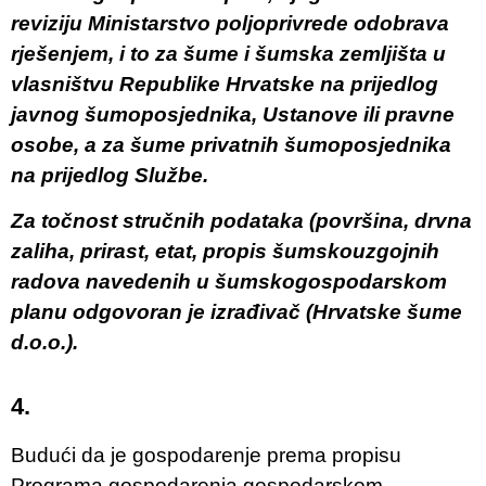
reviziju Ministarstvo poljoprivrede odobrava
rješenjem, i to za šume i šumska zemljišta u
vlasništvu Republike Hrvatske na prijedlog
javnog šumoposjednika, Ustanove ili pravne
osobe, a za šume privatnih šumoposjednika
na prijedlog Službe.
Za točnost stručnih podataka (površina, drvna
zaliha, prirast, etat, propis šumskouzgojnih
radova navedenih u šumskogospodarskom
planu odgovoran je izrađivač (Hrvatske šume
d.o.o.).
4.
Budući da je gospodarenje prema propisu
Programa gospodarenja gospodarskom