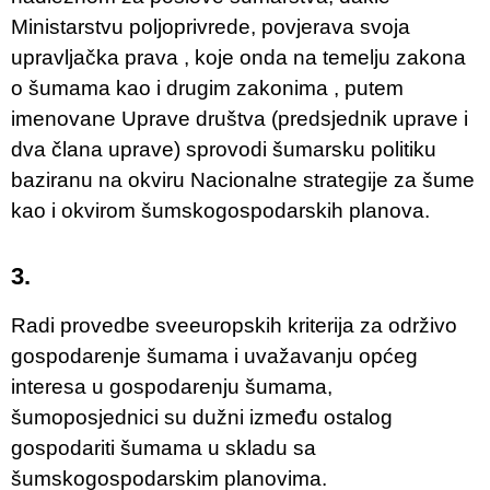
Ministarstvu poljoprivrede, povjerava svoja
upravljačka prava , koje onda na temelju zakona
o šumama kao i drugim zakonima , putem
imenovane Uprave društva (predsjednik uprave i
dva člana uprave) sprovodi šumarsku politiku
baziranu na okviru Nacionalne strategije za šume
kao i okvirom šumskogospodarskih planova.
3.
Radi provedbe sveeuropskih kriterija za održivo
gospodarenje šumama i uvažavanju općeg
interesa u gospodarenju šumama,
šumoposjednici su dužni između ostalog
gospodariti šumama u skladu sa
šumskogospodarskim planovima.