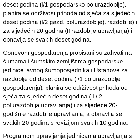
deset godina (I/1 gospodarsko polurazdoblje),
planira se održivost prihoda od sječa za sljedećih
deset godina (I/2 gazd. polurazdoblje). razdoblje) i
za sljedećih 20 godina (II razdoblje upravljanja) i
obnavlja se svakih deset godina.​
Osnovom gospodarenja propisani su zahvati na
šumama i šumskim zemljištima gospodarske
jedinice javnog šumoposjednika i Ustanove za
razdoblje od deset godina (I/1 polurazdoblje
gospodarenja), planira se održivost prihoda od
sječa za sljedećih deset godina ( I / 2
polurazdoblja upravljanja) i za sljedeće 20-
godišnje razdoblje upravljanja, a obnavlja se
svakih 20 godina s revizijom svakih 10 godina.
Programom upravljanja jedinicama upravljanja s