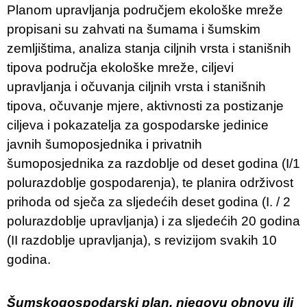
Planom upravljanja područjem ekološke mreže
propisani su zahvati na šumama i šumskim
zemljištima, analiza stanja ciljnih vrsta i stanišnih
tipova područja ekološke mreže, ciljevi
upravljanja i očuvanja ciljnih vrsta i stanišnih
tipova, očuvanje mjere, aktivnosti za postizanje
ciljeva i pokazatelja za gospodarske jedinice
javnih šumoposjednika i privatnih
šumoposjednika za razdoblje od deset godina (I/1
polurazdoblje gospodarenja), te planira održivost
prihoda od sječa za sljedećih deset godina (I. / 2
polurazdoblje upravljanja) i za sljedećih 20 godina
(II razdoblje upravljanja), s revizijom svakih 10
godina.
Šumskogospodarski plan, njegovu obnovu ili