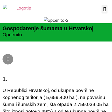
Naša 
Gospodarenje šumama u Hrvatskoj
Općenito
1.
U Republici Hrvatskoj, od ukupne površine
kopnenog teritorija ( 5,659.400 ha ), na površinu
šuma i šumskih zemljišta otpada 2,759.039,05 ha
(što iznosi gotovo 49%) a od te ukupne površine