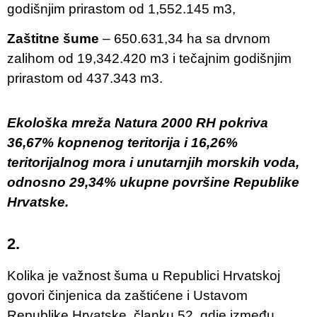
godišnjim prirastom od 1,552.145 m3,
Zaštitne šume
– 650.631,34 ha sa drvnom
zalihom od 19,342.420 m3 i tečajnim godišnjim
prirastom od 437.343 m3.
Ekološka mreža Natura 2000 RH pokriva
36,67% kopnenog teritorija i 16,26%
teritorijalnog mora i unutarnjih morskih voda,
odnosno 29,34% ukupne površine Republike
Hrvatske.
2.
Kolika je važnost šuma u Republici Hrvatskoj
govori činjenica da zaštićene i Ustavom
Republike Hrvatske, članku 52, gdje između