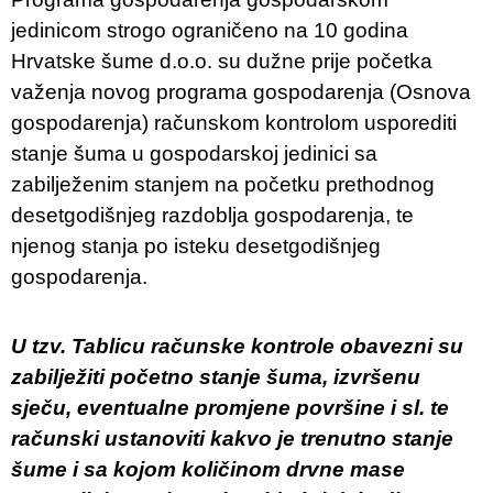
jedinicom strogo ograničeno na 10 godina
Hrvatske šume d.o.o. su dužne prije početka
važenja novog programa gospodarenja (Osnova
gospodarenja) računskom kontrolom usporediti
stanje šuma u gospodarskoj jedinici sa
zabilježenim stanjem na početku prethodnog
desetgodišnjeg razdoblja gospodarenja, te
njenog stanja po isteku desetgodišnjeg
gospodarenja.
U tzv. Tablicu računske kontrole obavezni su
zabilježiti početno stanje šuma, izvršenu
sječu, eventualne promjene površine i sl. te
računski ustanoviti kakvo je trenutno stanje
šume i sa kojom količinom drvne mase