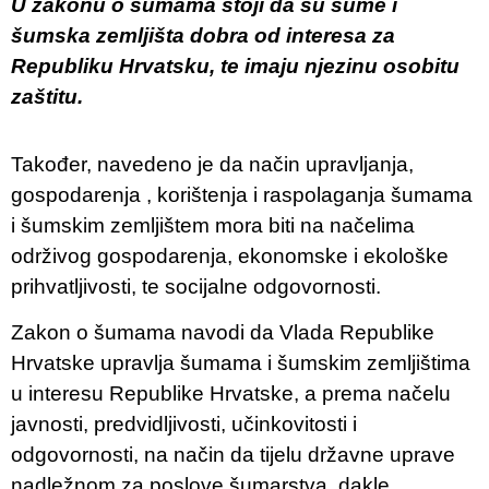
U zakonu o šumama stoji da su šume i
šumska zemljišta dobra od interesa za
Republiku Hrvatsku, te imaju njezinu osobitu
zaštitu.
Također, navedeno je da način upravljanja,
gospodarenja , korištenja i raspolaganja šumama
i šumskim zemljištem mora biti na načelima
održivog gospodarenja, ekonomske i ekološke
prihvatljivosti, te socijalne odgovornosti.
Zakon o šumama navodi da Vlada Republike
Hrvatske upravlja šumama i šumskim zemljištima
u interesu Republike Hrvatske, a prema načelu
javnosti, predvidljivosti, učinkovitosti i
odgovornosti, na način da tijelu državne uprave
nadležnom za poslove šumarstva, dakle