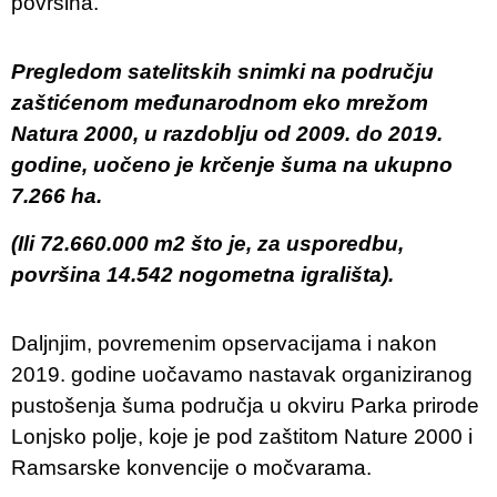
površina.
Pregledom satelitskih snimki na području
zaštićenom međunarodnom eko ​​mrežom
Natura 2000, u razdoblju od 2009. do 2019.
godine, uočeno je krčenje šuma na ukupno
7.266 ha.
(Ili 72.660.000 m2 što je, za usporedbu,
površina 14.542 nogometna igrališta).
Daljnjim, povremenim opservacijama i nakon
2019. godine uočavamo nastavak organiziranog
pustošenja šuma područja u okviru Parka prirode
Lonjsko polje, koje je pod zaštitom Nature 2000 i
Ramsarske konvencije o močvarama.