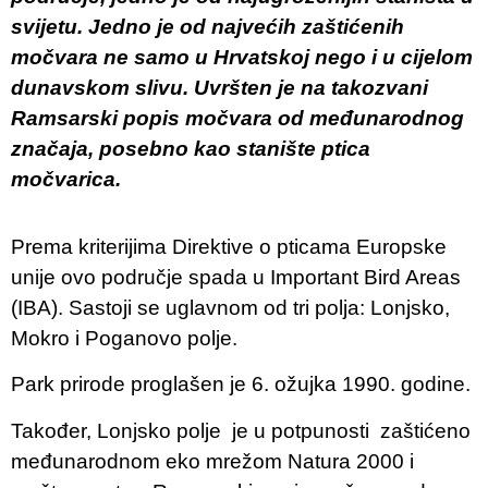
svijetu. Jedno je od najvećih zaštićenih
močvara ne samo u Hrvatskoj nego i u cijelom
dunavskom slivu. Uvršten je na takozvani
Ramsarski popis močvara od međunarodnog
značaja, posebno kao stanište ptica
močvarica.
Prema kriterijima Direktive o pticama Europske
unije ovo područje spada u Important Bird Areas
(IBA). Sastoji se uglavnom od tri polja: Lonjsko,
Mokro i Poganovo polje.
Park prirode proglašen je 6. ožujka 1990. godine.
Također, Lonjsko polje je u potpunosti zaštićeno
međunarodnom eko ​​mrežom Natura 2000 i