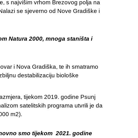
ije, s najvišim vrhom Brezovog polja na
Nalazi se sjeverno od Nove Gradiške i
om Natura 2000, mnoga staništa i
ovar i Nova Gradiška, te ih smatramo
iljnu destabilizaciju biološke
azmjera, tijekom 2019. godine Psunj
alizom satelitskih programa utvrili je da
000 m2).
onovno smo tijekom 2021. godine