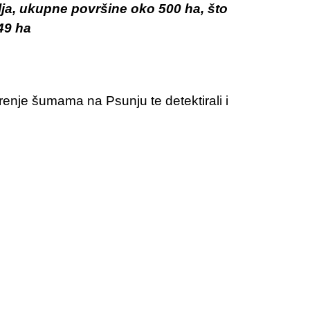
polja, ukupne površine oko 500 ha, što
49 ha
renje šumama na Psunju te detektirali i