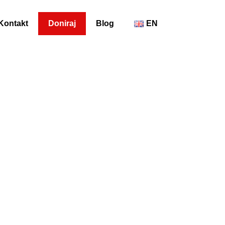
Kontakt
Doniraj
Blog
EN