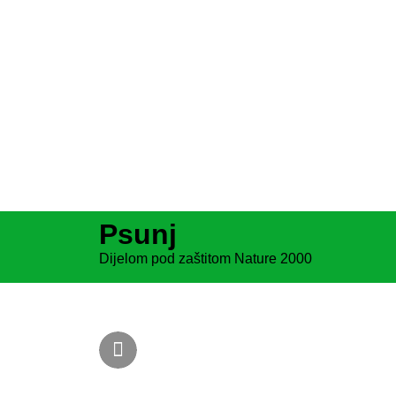
Psunj
Dijelom pod zaštitom Nature 2000