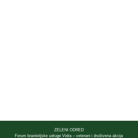
ZELENI ODRED
Forum braniteljske udruge Vidra – veterani i društvena akcija