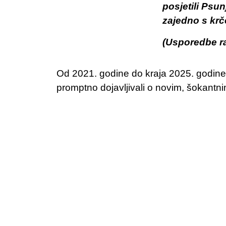
posjetili Psun
zajedno s krč
(Usporedbe ra
Od 2021. godine do kraja 2025. godine n
promptno dojavljivali o novim, šokant