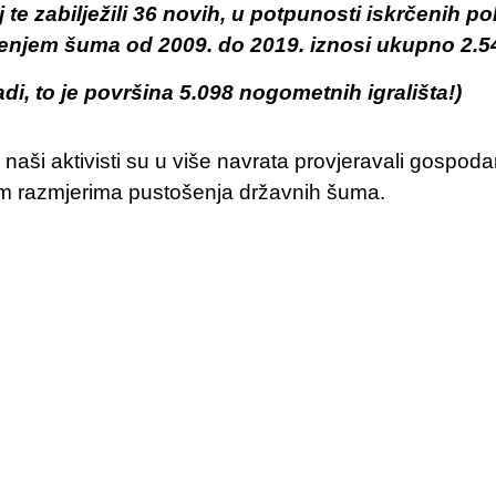
j te zabilježili 36 novih, u potpunosti iskrčenih 
enjem šuma od 2009. do 2019. iznosi ukupno 2.5
di, to je površina 5.098 nogometnih igrališta!)
aši aktivisti su u više navrata provjeravali gospoda
nim razmjerima pustošenja državnih šuma.