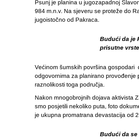
Psunj je planina u jugozapadnoj Slavoni
984 m.n.v. Na sjeveru se proteže do R
jugoistočno od Pakraca.
Budući da je 
prisutne vrste
Većinom šumskih površina gospodari dr
odgovornima za planirano provođenje pre
raznolikosti toga područja.
Nakon mnogobrojnih dojava aktivista 
smo posjetili nekoliko puta, foto dokume
je ukupna promatrana devastacija od 2
Budući da se