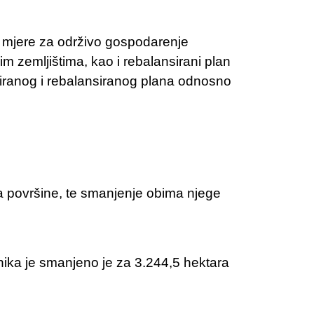
u mjere za održivo gospodarenje
zemljištima, kao i rebalansirani plan
niranog i rebalansiranog plana odnosno
ha površine, te smanjenje obima njege
tnika je smanjeno je za 3.244,5 hektara