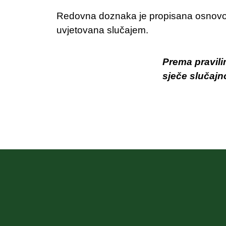
Redovna doznaka je propisana osnovom 
uvjetovana slučajem.
Prema pravili
sječe slučajn