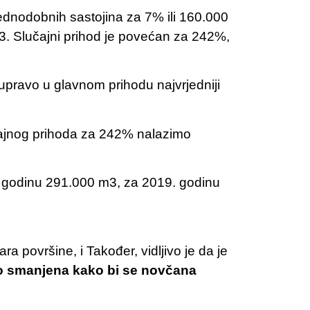
ednodobnih sastojina za 7% ili 160.000
. Slučajni prihod je povećan za 242%,
pravo u glavnom prihodu najvrjedniji
čajnog prihoda za 242% nalazimo
. godinu 291.000 m3, za 2019. godinu
 površine, i Također, vidljivo je da je
o smanjena kako bi se novčana