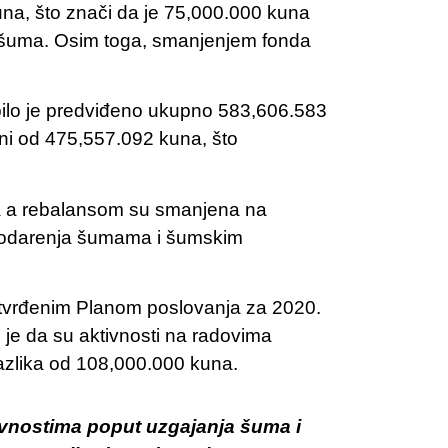
una, što znači da je 75,000.000 kuna
 šuma. Osim toga, smanjenjem fonda
ilo je predviđeno ukupno 583,606.583
ni od 475,557.092 kuna, što
na a rebalansom su smanjena na
spodarenja šumama i šumskim
utvrđenim Planom poslovanja za 2020.
 je da su aktivnosti na radovima
azlika od 108,000.000 kuna.
ivnostima poput uzgajanja šuma i