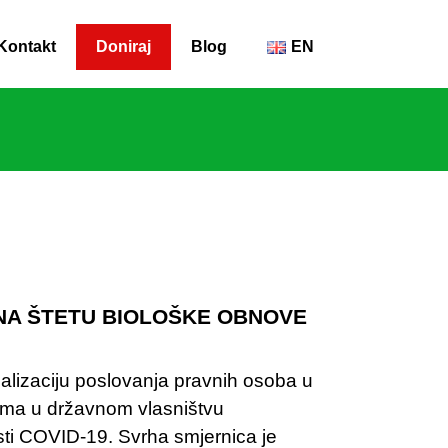
Kontakt
Doniraj
Blog
EN
 NA ŠTETU BIOLOŠKE OBNOVE
alizaciju poslovanja pravnih osoba u
ama u državnom vlasništvu
ti COVID-19. Svrha smjernica je