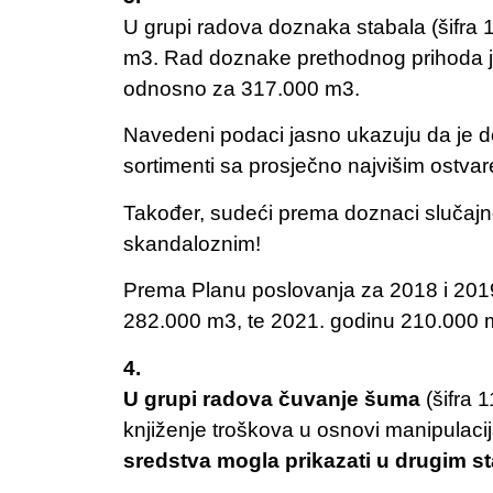
U grupi radova doznaka stabala (šifra 
m3. Rad doznake prethodnog prihoda je
odnosno za 317.000 m3.
Navedeni podaci jasno ukazuju da je d
sortimenti sa prosječno najvišim ostva
Također, sudeći prema doznaci slučajn
skandaloznim!
Prema Planu poslovanja za 2018 i 2019
282.000 m3, te 2021. godinu 210.000 
4.
U grupi radova čuvanje šuma
(šifra 
knjiženje troškova u osnovi manipulacija
sredstva mogla prikazati u drugim