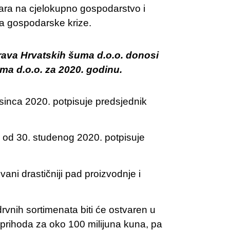
ara na cjelokupno gospodarstvo i
ta gospodarske krize.
ava Hrvatskih šuma d.o.o. donosi
a d.o.o. za 2020. godinu.
sinca 2020. potpisuje predsjednik
 od 30. studenog 2020. potpisuje
ni drastičniji pad proizvodnje i
vnih sortimenata biti će ostvaren u
 prihoda za oko 100 milijuna kuna, pa