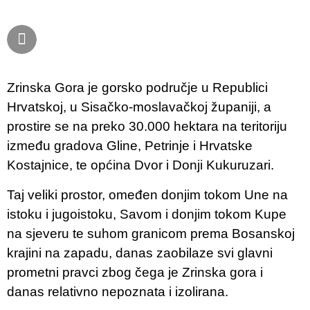
Zrinska Gora je gorsko područje u Republici
Hrvatskoj, u Sisačko-moslavačkoj županiji, a
prostire se na preko 30.000 hektara na teritoriju
između gradova Gline, Petrinje i Hrvatske
Kostajnice, te općina Dvor i Donji Kukuruzari.
Taj veliki prostor, omeđen donjim tokom Une na
istoku i jugoistoku, Savom i donjim tokom Kupe
na sjeveru te suhom granicom prema Bosanskoj
krajini na zapadu, danas zaobilaze svi glavni
prometni pravci zbog čega je Zrinska gora i
danas relativno nepoznata i izolirana.