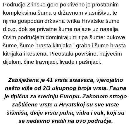
Područje Zrinske gore pokriveno je prostranim
kompleksima šuma u državnom vlasništvu, te
njima gospodari državna tvrtka Hrvatske šume
d.o.o, dok se privatne šume nalaze uz naselja.
Ovim područjem dominiraju tri tipa šume: bukove
šume, šume hrasta kitnjaka i graba i šume hrasta
kitnjaka i kestena. Preostalu površino, najvećim
dijelom, čine travnjaci, livade i pašnjaci.
Zabilježena je 41 vrsta sisavaca, vjerojatno
nešto više od 2/3 ukupnog broja vrsta. Fauna
je tipična za srednju Europu. Zakonom strogo
zaštićene vrste u Hrvatskoj su sve vrste
šišmiša, dvije vrste puha, vidra i vuk, koji su
se nedavno vratili na ovo područje.