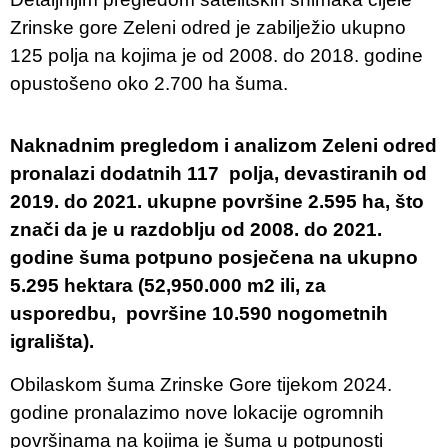
Zrinske gore Zeleni odred je zabilježio ukupno
125 polja na kojima je od 2008. do 2018. godine
opustošeno oko 2.700 ha šuma.
Naknadnim pregledom i analizom Zeleni odred
pronalazi dodatnih 117 polja, devastiranih od
2019. do 2021. ukupne površine 2.595 ha, što
znači da je u razdoblju od 2008. do 2021.
godine šuma potpuno posječena na ukupno
5.295 hektara (52,950.000 m2 ili, za
usporedbu, površine 10.590 nogometnih
igrališta).
Obilaskom šuma Zrinske Gore tijekom 2024.
godine pronalazimo nove lokacije ogromnih
površinama na kojima je šuma u potpunosti