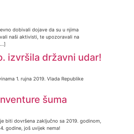
evno dobivali dojave da su u njima
li naši aktivisti, te upozoravali na
[…]
 izvršila državni udar!
ama 1. rujna 2019. Vlada Republike
inventure šuma
e biti dovršena zaključno sa 2019. godinom,
24. godine, još uvijek nema!