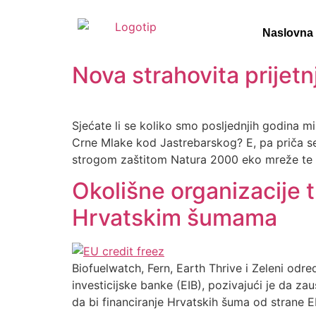
Naslovna
Nova strahovita prijet
Sjećate li se koliko smo posljednjih godina
Crne Mlake kod Jastrebarskog? E, pa priča se
strogom zaštitom Natura 2000 eko mreže te k
Okolišne organizacije 
Hrvatskim šumama
Biofuelwatch, Fern, Earth Thrive i Zeleni odr
investicijske banke (EIB), pozivajući je da 
da bi financiranje Hrvatskih šuma od strane EI